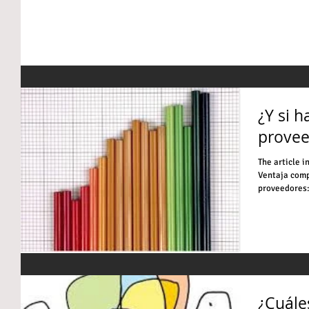
¿Y si 
provee
The article 
Ventaja comp
proveedores: 
¿Cuále