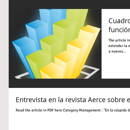
Cuadro
funció
The article i
extender la 
a nuevos...
Entrevista en la revista Aerce sobr
Read the article in PDF here Category Management : "En la cúspide d